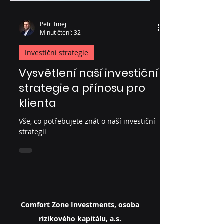
Petr Tmej
Minut čtení: 32
Investiční strategie
Vysvětlení naší investiční
strategie a přínosu pro
klienta
Vše, co potřebujete znát o naší investiční
strategii