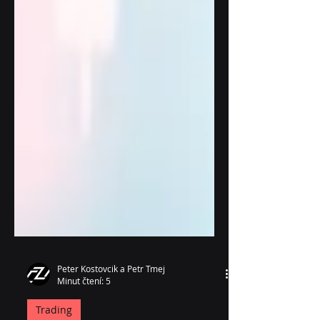
Peter Kostovcik a Petr Tmej
Minut čtení: 5