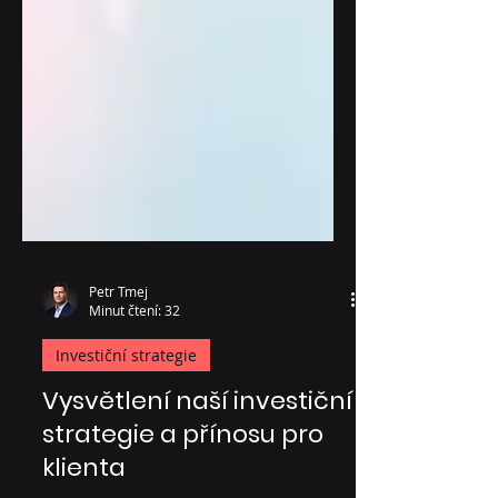
Petr Tmej
Minut čtení: 32
Investiční strategie
Vysvětlení naší investiční
strategie a přínosu pro